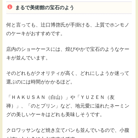
まるで美術館の宝石のよう
何と言っても、辻口博啓氏が手掛ける、上質でホンモノ
のケーキがおすすめです。
店内のショーケースには、煌びやかで宝石のようなケー
キが並んでいます。
そのどれもがクオリティが高く、どれにしようか迷って
選ぶのには時間がかかるほど。
「ＨＡＫＵＳＡＮ（白山）」や「ＹＵＺＥＮ（友
禅）」、「のとプリン」など、地元愛に溢れたネーミン
グの美しいケーキはどれも美味しそうです。
クロワッサンなど焼き立てパンも並んでいるので、小腹