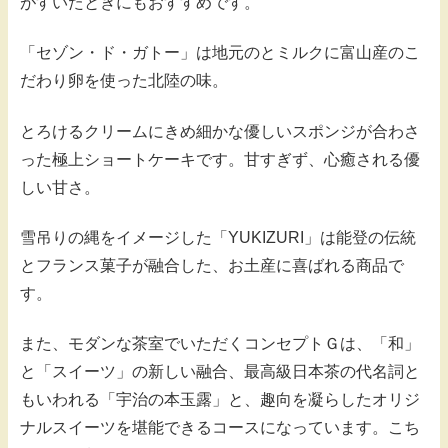
がすいたときにもおすすめです。
「セゾン・ド・ガトー」は地元のとミルクに富山産のこ
だわり卵を使った北陸の味。
とろけるクリームにきめ細かな優しいスポンジが合わさ
った極上ショートケーキです。甘すぎず、心癒される優
しい甘さ。
雪吊りの縄をイメージした「YUKIZURI」は能登の伝統
とフランス菓子が融合した、お土産に喜ばれる商品で
す。
また、モダンな茶室でいただくコンセプトＧは、「和」
と「スイーツ」の新しい融合、最高級日本茶の代名詞と
もいわれる「宇治の本玉露」と、趣向を凝らしたオリジ
ナルスイーツを堪能できるコースになっています。こち