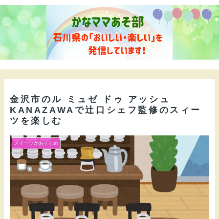
金沢市のル ミュゼ ドゥ アッシュ
KANAZAWAで辻口シェフ監修のスィー
ツを楽しむ
スイーツがおすすめ