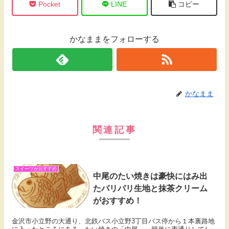
Pocket
LINE
コピー
かなままをフォローする
かなまま
関連記事
スイーツがおすすめ
中尾のたい焼きは豪快にはみ出
たパリパリ生地と抹茶クリーム
がおすすめ！
金沢市小立野の大通り、北鉄バス小立野3丁目バス停から１本裏路地