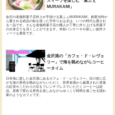
スィーツを楽しむ「菓ふぇ
MURAKAMI」
金沢の老舗和菓子店村上が手掛ける菓ふぇMURAKAMI。創業当時か
ら愛される絶品の餡を使った手作りおはぎは、いつの時代も愛され
る一品です。そんな老舗和菓子店の職人が丁寧に作り上げる和菓子
の出来立てを頂くことができます。米粉パンケーキや新しい創作ス
ィーツも豊富です。
スイーツがおすすめ
金沢港の「カフェ・ド・レヴェ
リー」で海を眺めながらコーヒ
ータイム
日本海に面した金沢港にあるカフェ・ド・レヴェリー。目の前に広
がる海の景色を眺めながらいただく、世界各国から厳選された茶葉
の紅茶やこだわりの豆をフレンチプレスでいただくコーヒーは絶
品。昼夜で変わる景色を楽しみながらゆっくり時間を過ごせる隠れ
家のようなカフェです。