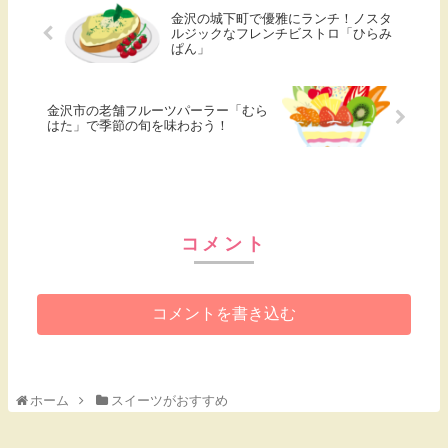
金沢の城下町で優雅にランチ！ノスタ
ルジックなフレンチビストロ「ひらみ
ぱん」
金沢市の老舗フルーツパーラー「むら
はた」で季節の旬を味わおう！
コメント
コメントを書き込む
ホーム
スイーツがおすすめ