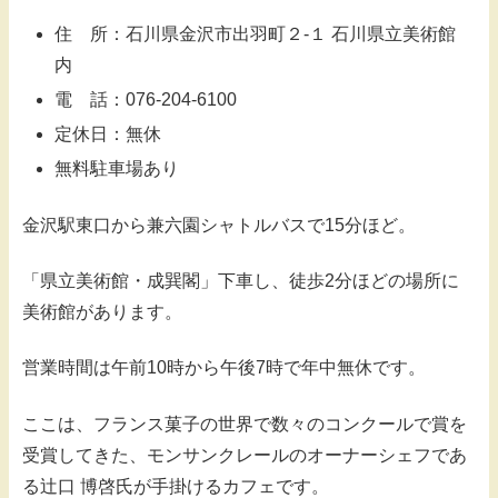
住 所：石川県金沢市出羽町２-１ 石川県立美術館
内
電 話：076-204-6100
定休日：無休
無料駐車場あり
金沢駅東口から兼六園シャトルバスで15分ほど。
「県立美術館・成巽閣」下車し、徒歩2分ほどの場所に
美術館があります。
営業時間は午前10時から午後7時で年中無休です。
ここは、フランス菓子の世界で数々のコンクールで賞を
受賞してきた、モンサンクレールのオーナーシェフであ
る辻口 博啓氏が手掛けるカフェです。