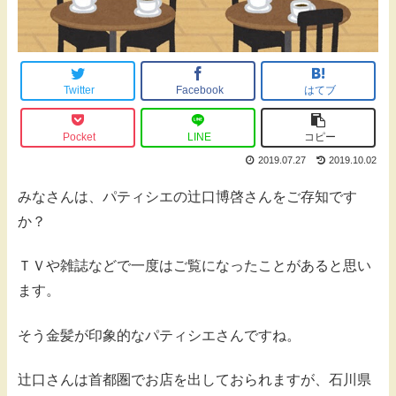
Twitter
Facebook
はてブ
Pocket
LINE
コピー
2019.07.27
2019.10.02
みなさんは、パティシエの辻口博啓さんをご存知です
か？
ＴＶや雑誌などで一度はご覧になったことがあると思い
ます。
そう金髪が印象的なパティシエさんですね。
辻口さんは首都圏でお店を出しておられますが、石川県