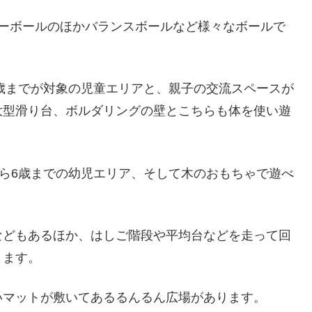
カーボールのほかバランスボールなど様々なボールで
2歳までが対象の児童エリアと、親子の交流スペースが
大型滑り台、ボルダリングの壁とこちらも体を使い遊
から6歳までの幼児エリア、そして木のおもちゃで遊べ
などもあるほか、はしご階段や平均台などを走って回
ります。
いマットが敷いてあるるんるん広場があります。