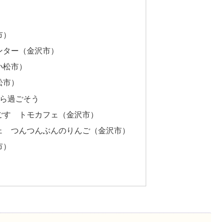
市）
ンター（金沢市）
小松市）
松市）
ら過ごそう
ごす トモカフェ（金沢市）
ェ つんつんぶんのりんご（金沢市）
市）