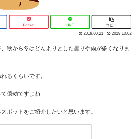
Pocket
LINE
コピー
2019.08.21
2019.10.02
が、秋から冬はどんよりとした曇りや雨が多くなりま
われるくらいです。
って億劫ですよね。
るスポットをご紹介したいと思います。