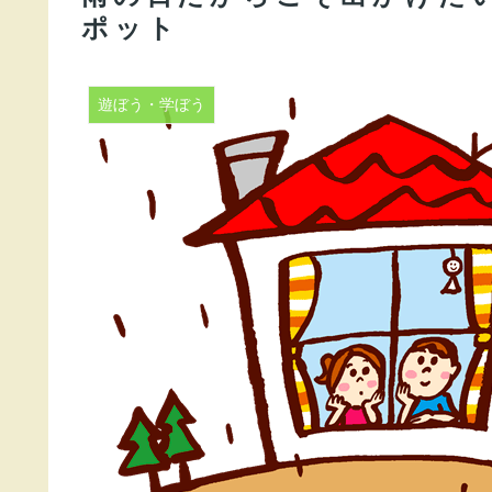
ポット
遊ぼう・学ぼう