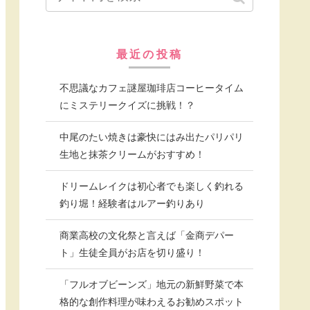
最近の投稿
不思議なカフェ謎屋珈琲店コーヒータイム
にミステリークイズに挑戦！？
中尾のたい焼きは豪快にはみ出たパリパリ
生地と抹茶クリームがおすすめ！
ドリームレイクは初心者でも楽しく釣れる
釣り堀！経験者はルアー釣りあり
商業高校の文化祭と言えば「金商デパー
ト」生徒全員がお店を切り盛り！
「フルオブビーンズ」地元の新鮮野菜で本
格的な創作料理が味わえるお勧めスポット