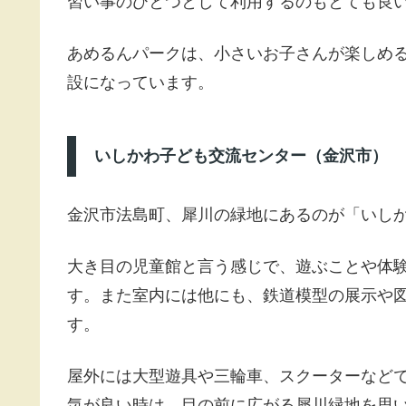
習い事のひとつとして利用するのもとても良
あめるんパークは、小さいお子さんが楽しめ
設になっています。
いしかわ子ども交流センター（金沢市）
金沢市法島町、犀川の緑地にあるのが「いし
大き目の児童館と言う感じで、遊ぶことや体
す。また室内には他にも、鉄道模型の展示や
す。
屋外には大型遊具や三輪車、スクーターなど
気が良い時は、目の前に広がる犀川緑地を思