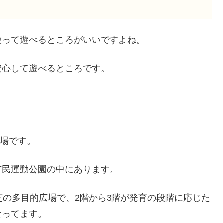
使って遊べるところがいいですよね。
安心して遊べるところです。
広場です。
市民運動公園の中にあります。
芝の多目的広場で、2階から3階が発育の段階に応じた
なってます。