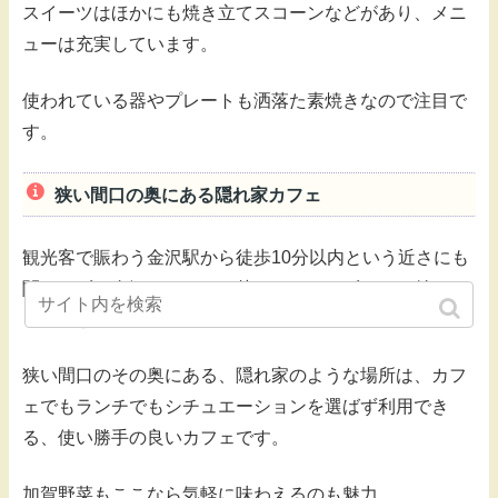
スイーツはほかにも焼き立てスコーンなどがあり、メニ
ューは充実しています。
使われている器やプレートも洒落た素焼きなので注目で
す。
狭い間口の奥にある隠れ家カフェ
観光客で賑わう金沢駅から徒歩10分以内という近さにも
関わらず、金沢ならではの赴きあるたたずまいに魅かれ
る古民家。
狭い間口のその奥にある、隠れ家のような場所は、カフ
ェでもランチでもシチュエーションを選ばず利用でき
る、使い勝手の良いカフェです。
加賀野菜もここなら気軽に味わえるのも魅力。