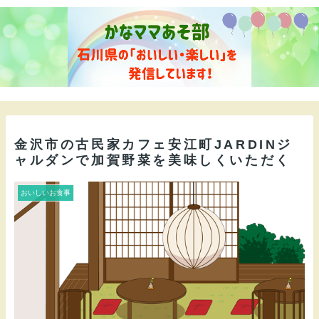
金沢市の古民家カフェ安江町JARDINジ
ャルダンで加賀野菜を美味しくいただく
おいしいお食事