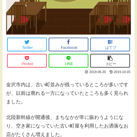
Twitter
Facebook
はてブ
Pocket
LINE
コピー
2019.06.20
2019.10.03
金沢市内は、古い町並みが残っているところが多いです
が、以前は廃れる一方になっていたところも多く見られ
ました。
北陸新幹線が開通後、まちなかが常に賑わうようにな
り、空き家になっていた古い町屋を利用したお洒落なお
店がたくさん増えました。