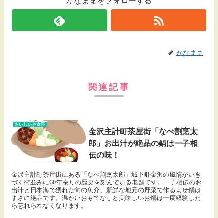
かなままをフォローする
かなまま
関連記事
おいしいお食事
金沢主計町茶屋街「なべ割烹太
郎」お出汁が絶品の鍋は一子相
伝の味！
金沢主計町茶屋街にある「なべ割烹太郎」城下町金沢の風情がいき
づく街並みに60年余りの歴史を刻んでいる老舗です。一子相伝のお
出汁と日本海で獲れた旬の魚介、新鮮な地元の野菜で作るよせ鍋は
まさに絶品です。温かいおもてなしと美味しいお鍋は一度経験した
ら忘れられなくなります。