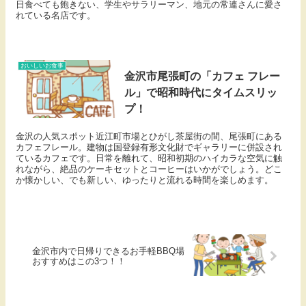
日食べても飽きない、学生やサラリーマン、地元の常連さんに愛さ
れている名店です。
おいしいお食事
金沢市尾張町の「カフェ フレー
ル」で昭和時代にタイムスリッ
プ！
金沢の人気スポット近江町市場とひがし茶屋街の間、尾張町にある
カフェフレール。建物は国登録有形文化財でギャラリーに併設され
ているカフェです。日常を離れて、昭和初期のハイカラな空気に触
れながら、絶品のケーキセットとコーヒーはいかがでしょう。どこ
か懐かしい、でも新しい、ゆったりと流れる時間を楽しめます。
金沢市内で日帰りできるお手軽BBQ場
おすすめはこの3つ！！