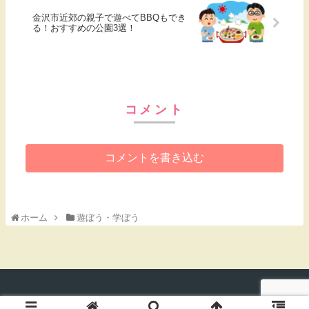
金沢市近郊の親子で遊べてBBQもでき
る！おすすめの公園3選！
コメント
コメントを書き込む
ホーム
遊ぼう・学ぼう