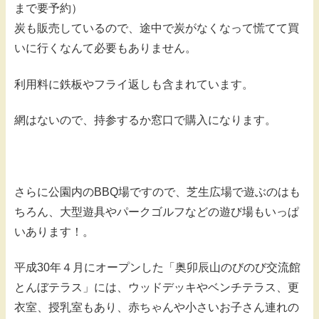
まで要予約）
炭も販売しているので、途中で炭がなくなって慌てて買
いに行くなんて必要もありません。
利用料に鉄板やフライ返しも含まれています。
網はないので、持参するか窓口で購入になります。
さらに公園内のBBQ場ですので、芝生広場で遊ぶのはも
ちろん、大型遊具やパークゴルフなどの遊び場もいっぱ
いあります！。
平成30年４月にオープンした「奥卯辰山のびのび交流館
とんぼテラス」には、ウッドデッキやベンチテラス、更
衣室、授乳室もあり、赤ちゃんや小さいお子さん連れの