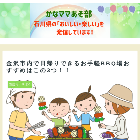
金沢市内で日帰りできるお手軽BBQ場お
すすめはこの3つ！！
遊ぼう・学ぼう